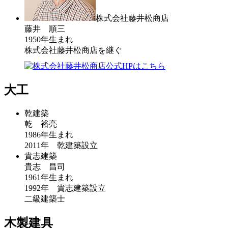
株式会社藤井松商店
藤井 順三
1950年生まれ
株式会社藤井松商店を継ぐ
大工
乾建築
乾 裕亮
1986年生まれ
2011年 乾建築設立
貴志建築
貴志 昌司
1961年生まれ
1992年 貴志建築設立
二級建築士
木製建具