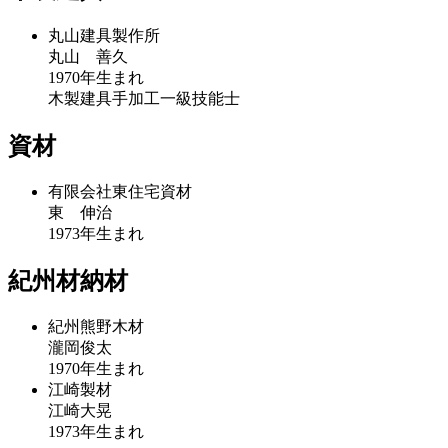
丸山建具製作所
丸山 善久
1970年生まれ
木製建具手加工一級技能士
資材
有限会社東住宅資材
東 伸治
1973年生まれ
紀州材納材
紀州熊野木材
瀧岡俊太
1970年生まれ
江崎製材
江崎大晃
1973年生まれ