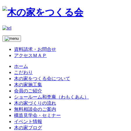
資料請求・お問合せ
アクセスＭＡＰ
ホーム
こだわり
木の家をつくる会について
木の家施工集
会員のご紹介
ショールーム和杢庵（わもくあん）
木の家づくりの流れ
無料相談会のご案内
構造見学会・セミナー
イベント情報
木の家ブログ