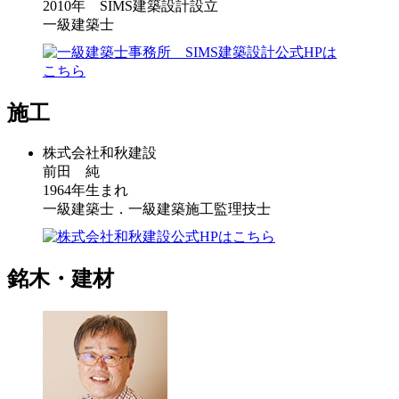
2010年 SIMS建築設計設立
一級建築士
施工
株式会社和秋建設
前田 純
1964年生まれ
一級建築士．一級建築施工監理技士
銘木・建材