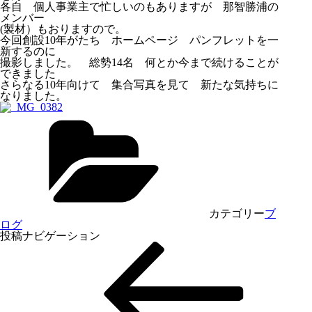
各自 個人事業主で忙しいのもありますが 那智勝浦の
メンバー
(製材）もおりますので。
今回創設10年がたち ホームページ パンフレットを一
新するのに
撮影しました。 総勢14名 何とか今まで続けることが
できました
さらなる10年向けて 集合写真を見て 新たな気持ちに
なりました。
カテゴリー
ブ
ログ
投稿ナビゲーション