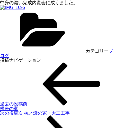
中身の濃い完成内覧会に成りました。
カテゴリー
ブ
ログ
投稿ナビゲーション
過去の投稿
前
根来の家
次の投稿
次
杭ノ瀬の家・大工工事