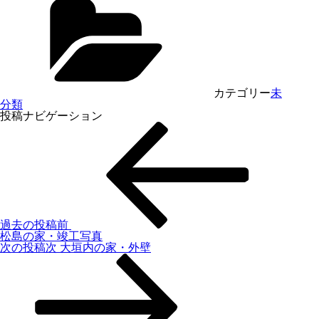
カテゴリー
未
分類
投稿ナビゲーション
過去の投稿
前
松島の家・竣工写真
次の投稿
次
大垣内の家・外壁