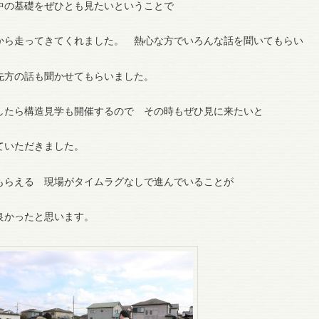
中の基礎をぜひとも見たいということで
から走ってきてくれました。 熱心な方でいろんな話を聞いてもらい
先方の話も聞かせてもらいました。
したら構造見学も開催するので その時もぜひ見に来たいと
ていただきました。
もらえる 現場がタイムラグなしで進んでいることが
良かったと思います。