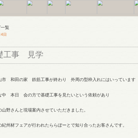
月4日
礎工事 見学
山市 和田の家 鉄筋工事が終わり 外周の型枠入れにはいっています
な中 本日 会の方で基礎工事を見たいという依頼があり
の山野さんと現場案内させていただきました。
の紀州材フェアが行われたららぽーとで知り合ったお客さんです。