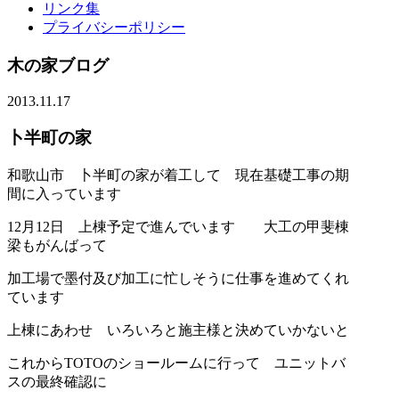
リンク集
プライバシーポリシー
木の家ブログ
2013.11.17
卜半町の家
和歌山市 卜半町の家が着工して 現在基礎工事の期
間に入っています
12月12日 上棟予定で進んでいます 大工の甲斐棟
梁もがんばって
加工場で墨付及び加工に忙しそうに仕事を進めてくれ
ています
上棟にあわせ いろいろと施主様と決めていかないと
これからTOTOのショールームに行って ユニットバ
スの最終確認に