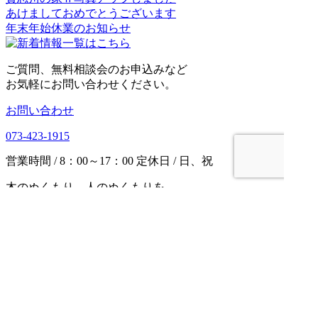
あけましておめでとうございます
年末年始休業のお知らせ
ご質問、無料相談会のお申込みなど
お気軽にお問い合わせください。
お問い合わせ
073-423-1915
営業時間 / 8：00～17：00 定休日 / 日、祝
木のぬくもり、人のぬくもりを
後世に受け継いでいく
長持ちする本当の「木の家」を
一緒に建てませんか？
木の家をつくる会
〒640-8214 和歌山市寄合町15藤井松ビル3F