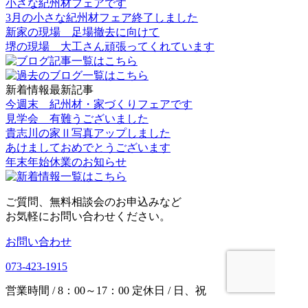
小さな紀州材フェアです
3月の小さな紀州材フェア終了しました
新家の現場 足場撤去に向けて
堺の現場 大工さん頑張ってくれています
新着情報最新記事
今週末 紀州材・家づくりフェアです
見学会 有難うございました
貴志川の家Ⅱ写真アップしました
あけましておめでとうございます
年末年始休業のお知らせ
ご質問、無料相談会のお申込みなど
お気軽にお問い合わせください。
お問い合わせ
073-423-1915
営業時間 / 8：00～17：00 定休日 / 日、祝