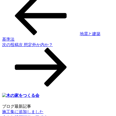
地震と建築
基準法
次の投稿
次
想定外か内か？
ブログ最新記事
施工集に追加しました